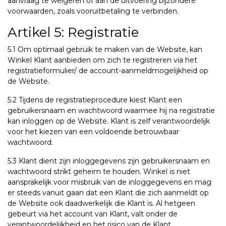
aanvraag te weigeren of aan de uitvoering bijzondere
voorwaarden, zoals vooruitbetaling te verbinden.
Artikel 5: Registratie
5.1 Om optimaal gebruik te maken van de Website, kan
Winkel Klant aanbieden om zich te registreren via het
registratieformulier/ de account-aanmeldmogelijkheid op
de Website.
5.2 Tijdens de registratieprocedure kiest Klant een
gebruikersnaam en wachtwoord waarmee hij na registratie
kan inloggen op de Website. Klant is zelf verantwoordelijk
voor het kiezen van een voldoende betrouwbaar
wachtwoord.
5.3 Klant dient zijn inloggegevens zijn gebruikersnaam en
wachtwoord strikt geheim te houden. Winkel is niet
aansprakelijk voor misbruik van de inloggegevens en mag
er steeds vanuit gaan dat een Klant die zich aanmeldt op
de Website ook daadwerkelijk die Klant is. Al hetgeen
gebeurt via het account van Klant, valt onder de
verantwoordelijkheid en het risico van de Klant.