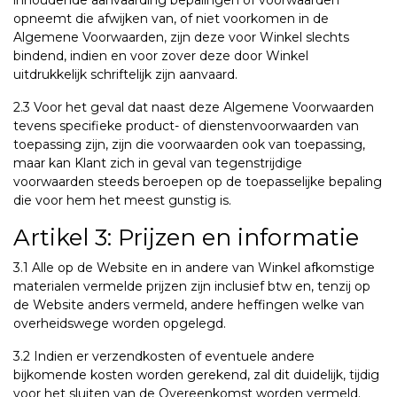
inhoudende aanvaarding bepalingen of voorwaarden
opneemt die afwijken van, of niet voorkomen in de
Algemene Voorwaarden, zijn deze voor Winkel slechts
bindend, indien en voor zover deze door Winkel
uitdrukkelijk schriftelijk zijn aanvaard.
2.3 Voor het geval dat naast deze Algemene Voorwaarden
tevens specifieke product- of dienstenvoorwaarden van
toepassing zijn, zijn die voorwaarden ook van toepassing,
maar kan Klant zich in geval van tegenstrijdige
voorwaarden steeds beroepen op de toepasselijke bepaling
die voor hem het meest gunstig is.
Artikel 3: Prijzen en informatie
3.1 Alle op de Website en in andere van Winkel afkomstige
materialen vermelde prijzen zijn inclusief btw en, tenzij op
de Website anders vermeld, andere heffingen welke van
overheidswege worden opgelegd.
3.2 Indien er verzendkosten of eventuele andere
bijkomende kosten worden gerekend, zal dit duidelijk, tijdig
voor het sluiten van de Overeenkomst worden vermeld.