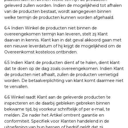
geleverd zullen worden. Indien de mogelijkheid tot afhalen
van de producten bestaat, wordt aangegeven binnen
welke termijn de producten kunnen worden afgehaald.
6.4 Indien Winkel de producten niet binnen de
overeengekomen termijn kan leveren, stelt zij Klant
daarvan in kennis. Klant kan in dat geval akkoord gaan met
een nieuwe leverdatum of hij krijgt de mogelijkheid om de
Overeenkomst kosteloos ontbinden.
6.5 Indien Klant de producten dient af te halen, dient klant
dat te doen op de dag zoals overeengekomen. Indien Klant
de producten niet afhaalt, zullen de producten vernietigd
worden. De betaalverplichting van klant komt daarmee niet
te vervallen.
6.6 Winkel raadt Klant aan de geleverde producten te
inspecteren en de daarbij gebleken gebreken binnen
bekwame tijd, bij voorkeur schriftelijk of per e-mail, te
melden. Zie nader het Artikel omtrent garantie en
conformiteit. Specifiek voor Klanten handelend in de
uitoefening van hun beroep of bedrijf geldt dat zij