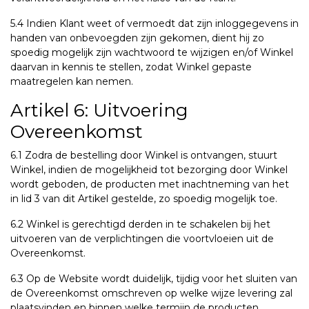
5.4 Indien Klant weet of vermoedt dat zijn inloggegevens in
handen van onbevoegden zijn gekomen, dient hij zo
spoedig mogelijk zijn wachtwoord te wijzigen en/of Winkel
daarvan in kennis te stellen, zodat Winkel gepaste
maatregelen kan nemen.
Artikel 6: Uitvoering
Overeenkomst
6.1 Zodra de bestelling door Winkel is ontvangen, stuurt
Winkel, indien de mogelijkheid tot bezorging door Winkel
wordt geboden, de producten met inachtneming van het
in lid 3 van dit Artikel gestelde, zo spoedig mogelijk toe.
6.2 Winkel is gerechtigd derden in te schakelen bij het
uitvoeren van de verplichtingen die voortvloeien uit de
Overeenkomst.
6.3 Op de Website wordt duidelijk, tijdig voor het sluiten van
de Overeenkomst omschreven op welke wijze levering zal
plaatsvinden en binnen welke termijn de producten