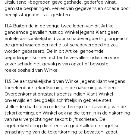
uitsluitend –begrepen gevolgschade, gederfde winst,
gemiste besparingen, verlies van gegevens en schade door
bedrijfsstagnatie, is uitgesloten.
11.4 Buiten de in de vorige twee leden van dit Artikel
genoemde gevallen rust op Winkel jegens Klant geen
enkele aansprakelijkheid voor schadevergoeding, ongeacht
de grond waarop een actie tot schadevergoeding zou
worden gebaseerd. De in dit Artikel genoemde
beperkingen komen echter te vervallen indien en voor
zover schade het gevolg is van opzet of bewuste
roekeloosheid van Winkel.
11.5 De aansprakelijkheid van Winkel jegens Klant wegens
toerekenbare tekortkoming in de nakoming van een
Overeenkomst ontstaat slechts indien Klant Winkel
onverwijld en deugdelijk schriftelijk in gebreke stelt,
stellende daarbij een redelijke termijn ter zuivering van de
tekortkoming, en Winkel ook na die termijn in de nakoming
van haar verplichtingen tekort blijft schieten. De
ingebrekestelling dient een zo gedetailleerd mogelijke
omschrijving van de tekortkoming te bevatten, zodat