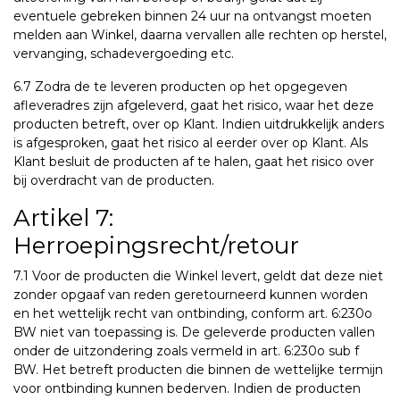
eventuele gebreken binnen 24 uur na ontvangst moeten
melden aan Winkel, daarna vervallen alle rechten op herstel,
vervanging, schadevergoeding etc.
6.7 Zodra de te leveren producten op het opgegeven
afleveradres zijn afgeleverd, gaat het risico, waar het deze
producten betreft, over op Klant. Indien uitdrukkelijk anders
is afgesproken, gaat het risico al eerder over op Klant. Als
Klant besluit de producten af te halen, gaat het risico over
bij overdracht van de producten.
Artikel 7:
Herroepingsrecht/retour
7.1 Voor de producten die Winkel levert, geldt dat deze niet
zonder opgaaf van reden geretourneerd kunnen worden
en het wettelijk recht van ontbinding, conform art. 6:230o
BW niet van toepassing is. De geleverde producten vallen
onder de uitzondering zoals vermeld in art. 6:230o sub f
BW. Het betreft producten die binnen de wettelijke termijn
voor ontbinding kunnen bederven. Indien de producten