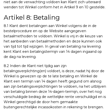
niet aan de verwachting voldoen kan Klant zich uiteraard
wenden tot Winkel conform het in Artikel 9 en 10 gestelde.
Artikel 8: Betaling
8.1 Klant dient betalingen aan Winkel volgens de in de
bestelprocedure en op de Website aangegeven
betaalmethoden te voldoen. Winkel is vrij in de keuze van
het aanbieden van betaalmethoden en deze kunnen ook
van tijd tot tijd wijzigen. In geval van betaling na levering
kent Klant een betalingstermijn van 14 dagen ingaand op
de dag na levering.
8.2 Indien de Klant niet tijdig aan zijn
betalingsverplichting(en) voldoet, is deze, nadat hij door de
Winkel is gewezen op de te late betaling en Winkel de
Klant een termijn van 14 dagen heeft gegund om alsnog
aan zijn betalingsverplichtingen te voldoen, na het uitblijven
van betaling binnen deze 14-dagen-termijn, over het nog
verschuldigde bedrag de wettelijke rente verschuldigd en is
Winkel gerechtigd de door hem gemaakte
buitengerechtelijke incassokosten in rekening te brengen.