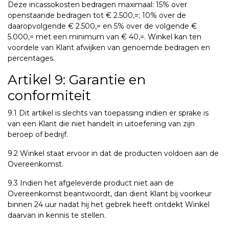
Deze incassokosten bedragen maximaal: 15% over
openstaande bedragen tot € 2.500,=; 10% over de
daaropvolgende € 2.500,= en 5% over de volgende €
5.000,= met een minimum van € 40,=. Winkel kan ten
voordele van Klant afwijken van genoemde bedragen en
percentages.
Artikel 9: Garantie en
conformiteit
9.1 Dit artikel is slechts van toepassing indien er sprake is
van een Klant die niet handelt in uitoefening van zijn
beroep of bedrijf.
9.2 Winkel staat ervoor in dat de producten voldoen aan de
Overeenkomst.
9.3 Indien het afgeleverde product niet aan de
Overeenkomst beantwoordt, dan dient Klant bij voorkeur
binnen 24 uur nadat hij het gebrek heeft ontdekt Winkel
daarvan in kennis te stellen.