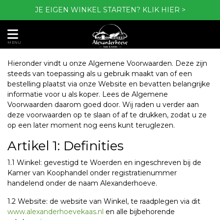
JE EIGEN WINKEL STARTEN?
KLIK HIER >
MENU
Hieronder vindt u onze Algemene Voorwaarden. Deze zijn
steeds van toepassing als u gebruik maakt van of een
bestelling plaatst via onze Website en bevatten belangrijke
informatie voor u als koper. Lees de Algemene
Voorwaarden daarom goed door. Wij raden u verder aan
deze voorwaarden op te slaan of af te drukken, zodat u ze
op een later moment nog eens kunt teruglezen.
Artikel 1: Definities
1.1 Winkel: gevestigd te Woerden en ingeschreven bij de
Kamer van Koophandel onder registratienummer
handelend onder de naam Alexanderhoeve.
1.2 Website: de website van Winkel, te raadplegen via dit
www.alexanderhoevekaas.nl
en alle bijbehorende