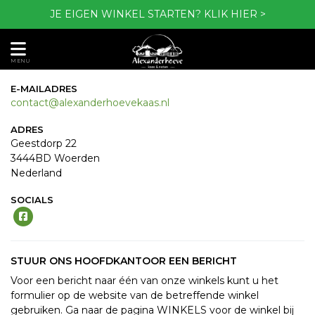
JE EIGEN WINKEL STARTEN?
KLIK HIER >
MENU
E-MAILADRES
contact@alexanderhoevekaas.nl
ADRES
Geestdorp 22
3444BD Woerden
Nederland
SOCIALS